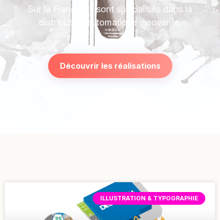
Sur la France, ils sont spécialisés dans la
distribution automatique innovante.
Découvrir les réalisations
ILLUSTRATION & TYPOGRAPHIE