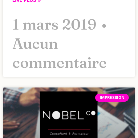
LIRE PLUS »
1 mars 2019
Aucun
commentaire
IMPRESSION