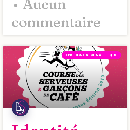
Aucun
commentaire
ENSEIGNE & SIGNALÉTIQUE