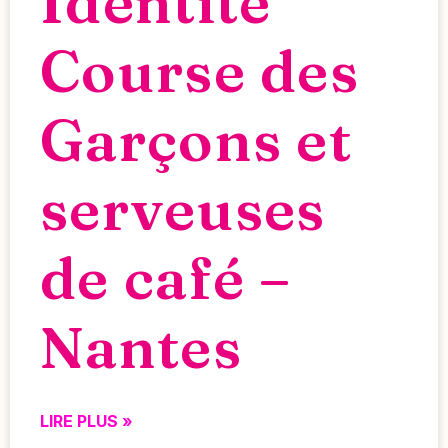
Identité
Course des
Garçons et
serveuses
de café –
Nantes
LIRE PLUS »