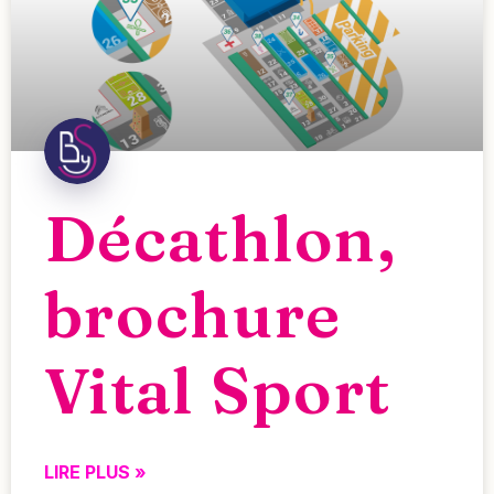
Décathlon,
brochure
Vital Sport
LIRE PLUS »