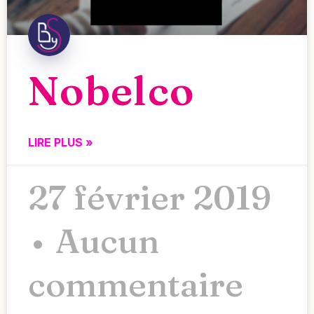
Nobelco
LIRE PLUS »
27 février 2019
Aucun
commentaire