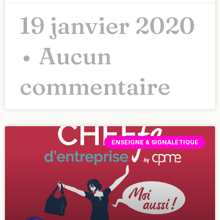
19 janvier 2020
Aucun
commentaire
ENSEIGNE & SIGNALÉTIQUE