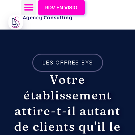
RDV EN VISIO
Agency Consulting
LES OFFRES BYS
Votre
établissement
attire-t-il autant
de clients qu'il le