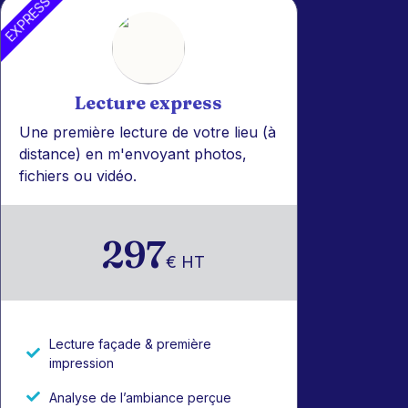
EXPRESS
Lecture express
Une première lecture de votre lieu (à
distance) en m'envoyant photos,
fichiers ou vidéo.
297
€ HT
Lecture façade & première
impression
Analyse de l’ambiance perçue