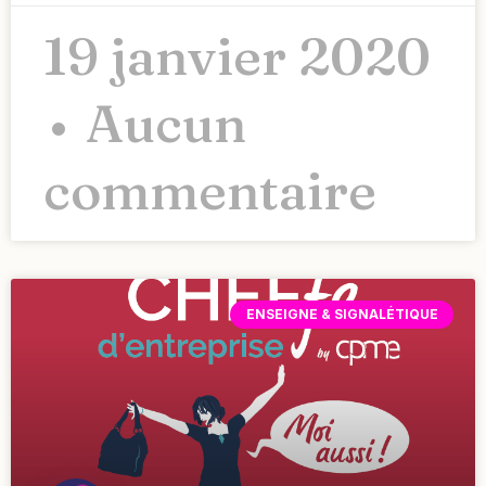
19 janvier 2020
Aucun
commentaire
ENSEIGNE & SIGNALÉTIQUE