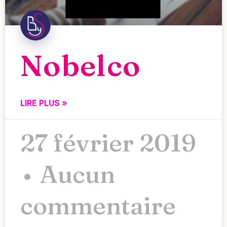
Nobelco
LIRE PLUS »
27 février 2019
Aucun
commentaire