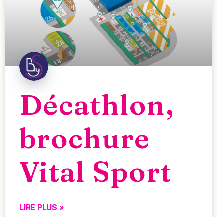
Décathlon,
brochure
Vital Sport
LIRE PLUS »