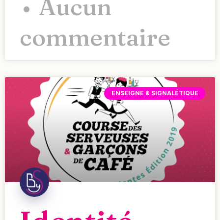
Aucun
commentaire
ENSEIGNE & SIGNALÉTIQUE