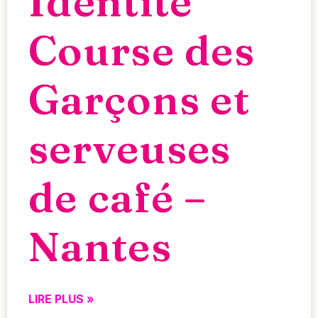
Identité
Course des
Garçons et
serveuses
de café –
Nantes
LIRE PLUS »