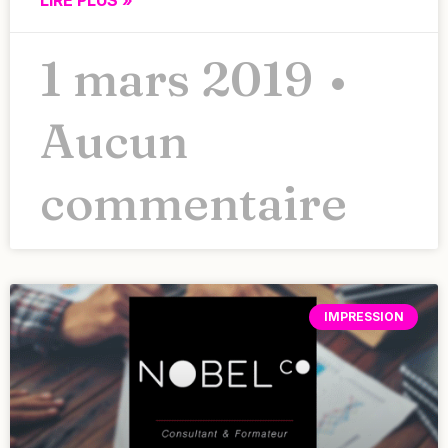
LIRE PLUS »
1 mars 2019
Aucun
commentaire
IMPRESSION